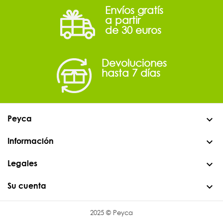
Envíos gratís
a partir
de 30 euros
Devoluciones
hasta 7 días
Peyca
Información
Legales
Su cuenta
2025 © Peyca