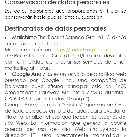
Conservación de datos personales
Los datos personales que proporciones al Titular se
conservarán hasta que solicites su supresión.
Destinatarios de datos personales
Mailchimp
The Rocket Science Group LLC d/b/a
, con domicilio en EEUU.
Más información en:
https://mailchimp.com
The Rocket Science Group LLC d/b/a trata los datos
con la finalidad de prestar sus servicios de email
marketing al Titular.
Google Analytics
es un servicio de analítica web
prestado por Google, Inc., una compañía de
Delaware cuya oficina principal está en 1600
Amphitheatre Parkway, Mountain View (California),
CA 94043, Estados Unidos ("Google").
Google Analytics utiliza "cookies", que son archivos
de texto ubicados en tu ordenador, para ayudar al
Titular a analizar el uso que hacen los Usuarios del
sitio Web. La información que genera la cookie
acerca del uso del sitio Web (incluyendo la
dirección IP) será directamente transmitida y