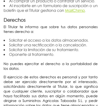
Al comprar un producto o contratar un servicio.
Al inscribirte en un formulario de suscripción o un
boletín que el Titular gestiona con
MailChimp
.
Derechos
El Titular te informa que sobre tus datos personales
tienes derecho a:
Solicitar el acceso a los datos almacenados.
Solicitar una rectificación o la cancelación.
Solicitar la limitación de su tratamiento.
Oponerte al tratamiento.
No puedes ejercitar el derecho a la portabilidad de
los datos.
El ejercicio de estos derechos es personal y por tanto
debe ser ejercido directamente por el interesado,
solicitándolo directamente al Titular, lo que significa
que cualquier cliente, suscriptor o colaborador que
haya facilitado sus datos en algún momento, puede
dirigirse a Suministros Agricolas Taboada S.L. y pedir
información sobre los datos que tiene almacenados y