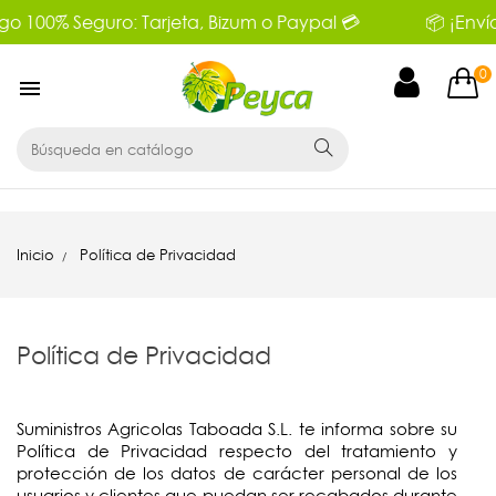
📦 ¡Envíos gratis en 24/48 horas a partir de 30 euros!📦
0

Inicio
Política de Privacidad
Política de Privacidad
Suministros Agricolas Taboada S.L. te informa sobre su
Política de Privacidad respecto del tratamiento y
protección de los datos de carácter personal de los
usuarios y clientes que puedan ser recabados durante