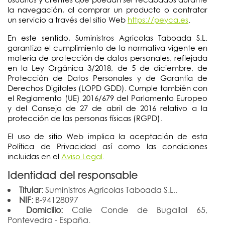
la navegación, al comprar un producto o contratar
un servicio a través del sitio Web
https://peyca.es
.
En este sentido, Suministros Agricolas Taboada S.L.
garantiza el cumplimiento de la normativa vigente en
materia de protección de datos personales, reflejada
en la Ley Orgánica 3/2018, de 5 de diciembre, de
Protección de Datos Personales y de Garantía de
Derechos Digitales (LOPD GDD). Cumple también con
el Reglamento (UE) 2016/679 del Parlamento Europeo
y del Consejo de 27 de abril de 2016 relativo a la
protección de las personas físicas (RGPD).
El uso de sitio Web implica la aceptación de esta
Política de Privacidad así como las condiciones
incluidas en el
Aviso Legal
.
Identidad del responsable
Titular:
Suministros Agricolas Taboada S.L..
NIF:
B-94128097
Domicilio:
Calle Conde de Bugallal 65,
Pontevedra - España.